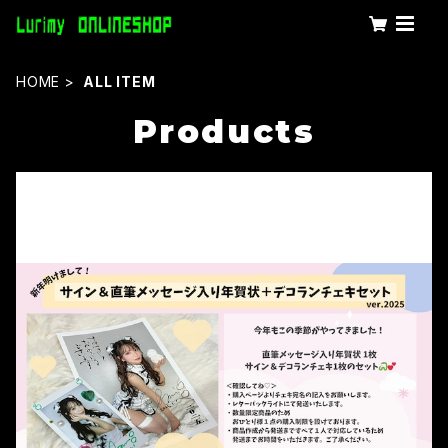
HOME
ALL ITEM
Products