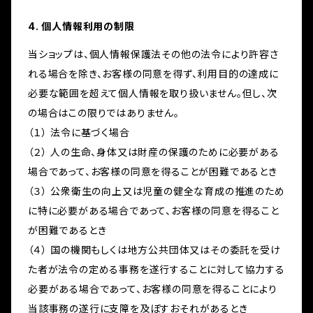
4. 個人情報利用の制限
当ショップは、個人情報保護法その他の法令により許容さ
れる場合を除き、お客様の同意を得ず、利用目的の達成に
必要な範囲を超えて個人情報を取り扱いません。但し、次
の場合はこの限りではありません。
（１） 法令に基づく場合
（２） 人の生命、身体又は財産の保護のために必要がある
場合であって、お客様の同意を得ることが困難であるとき
（３） 公衆衛生の向上又は児童の健全な育成の推進のため
に特に必要がある場合であって、お客様の同意を得ること
が困難であるとき
（４） 国の機関もしくは地方公共団体又はその委託を受け
た者が法令の定める事務を遂行することに対して協力する
必要がある場合であって、お客様の同意を得ることにより
当該事務の遂行に支障を及ぼすおそれがあるとき